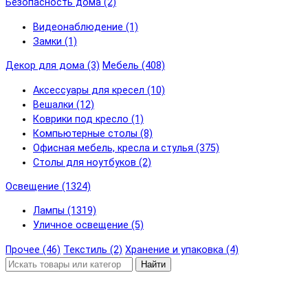
Безопасность дома (2)
Видеонаблюдение (1)
Замки (1)
Декор для дома (3)
Мебель (408)
Аксессуары для кресел (10)
Вешалки (12)
Коврики под кресло (1)
Компьютерные столы (8)
Офисная мебель, кресла и стулья (375)
Столы для ноутбуков (2)
Освещение (1324)
Лампы (1319)
Уличное освещение (5)
Прочее (46)
Текстиль (2)
Хранение и упаковка (4)
Найти