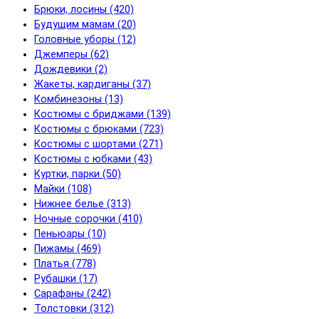
Брюки, лосины (420)
Будущим мамам (20)
Головные уборы (12)
Джемперы (62)
Дождевики (2)
Жакеты, кардиганы (37)
Комбинезоны (13)
Костюмы с бриджами (139)
Костюмы с брюками (723)
Костюмы с шортами (271)
Костюмы с юбками (43)
Куртки, парки (50)
Майки (108)
Нижнее белье (313)
Ночные сорочки (410)
Пеньюары (10)
Пижамы (469)
Платья (778)
Рубашки (17)
Сарафаны (242)
Толстовки (312)