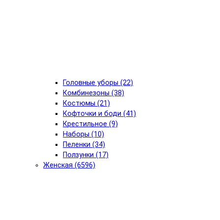
Головные уборы (22)
Комбинезоны (38)
Костюмы (21)
Кофточки и боди (41)
Крестильное (9)
Наборы (10)
Пеленки (34)
Ползунки (17)
Женская (6596)