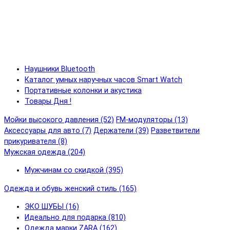
Наушники Bluetooth
Каталог умных наручных часов Smart Watch
Портативные колонки и акустика
Товары Дня !
Мойки высокого давления (52)
FM-модуляторы (13)
Аксессуары для авто (7)
Держатели (39)
Разветвители
прикуривателя (8)
Мужская одежда (204)
Мужчинам со скидкой (395)
Одежда и обувь женский стиль (165)
ЭКО ШУБЫ (16)
Идеально для подарка (810)
Одежда марки ZARA (162)