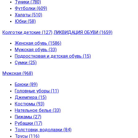
Туники (780)
Футболки (609)
Халаты (510)
Юбки (58)
Колготки детские (127)
ЛИКВИДАЦИЯ ОБУВИ (1659)
Женская обувь (1586)
Мужская обувь (33)
Подростковая и детская обувь (15)
Сумки (25)
Мужская (968)
Брюки (89)
Головные уборы (11)
Джемпера (15)
Костюмы (93)
Нательное белье (33)
Пижамы (27)
Рубашки (17)
Толстовки, водолазки (84)
Трусы (116)