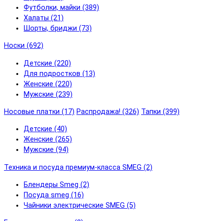
Футболки, майки (389)
Халаты (21)
Шорты, бриджи (73)
Носки (692)
Детские (220)
Для подростков (13)
Женские (220)
Мужские (239)
Носовые платки (17)
Распродажа! (326)
Тапки (399)
Детские (40)
Женские (265)
Мужские (94)
Техника и посуда премиум-класса SMEG (2)
Блендеры Smeg (2)
Посуда smeg (16)
Чайники электрические SMEG (5)