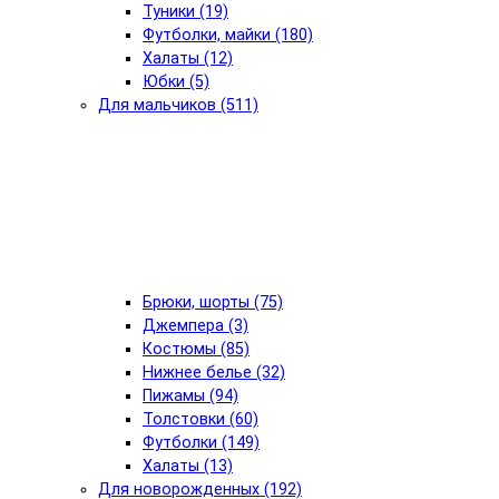
Туники (19)
Футболки, майки (180)
Халаты (12)
Юбки (5)
Для мальчиков (511)
Брюки, шорты (75)
Джемпера (3)
Костюмы (85)
Нижнее белье (32)
Пижамы (94)
Толстовки (60)
Футболки (149)
Халаты (13)
Для новорожденных (192)