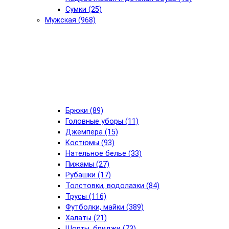
Сумки (25)
Мужская (968)
Брюки (89)
Головные уборы (11)
Джемпера (15)
Костюмы (93)
Нательное белье (33)
Пижамы (27)
Рубашки (17)
Толстовки, водолазки (84)
Трусы (116)
Футболки, майки (389)
Халаты (21)
Шорты, бриджи (73)