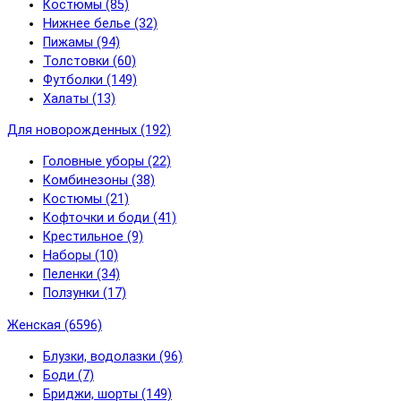
Костюмы (85)
Нижнее белье (32)
Пижамы (94)
Толстовки (60)
Футболки (149)
Халаты (13)
Для новорожденных (192)
Головные уборы (22)
Комбинезоны (38)
Костюмы (21)
Кофточки и боди (41)
Крестильное (9)
Наборы (10)
Пеленки (34)
Ползунки (17)
Женская (6596)
Блузки, водолазки (96)
Боди (7)
Бриджи, шорты (149)