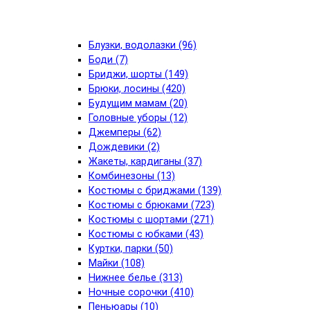
Блузки, водолазки (96)
Боди (7)
Бриджи, шорты (149)
Брюки, лосины (420)
Будущим мамам (20)
Головные уборы (12)
Джемперы (62)
Дождевики (2)
Жакеты, кардиганы (37)
Комбинезоны (13)
Костюмы с бриджами (139)
Костюмы с брюками (723)
Костюмы с шортами (271)
Костюмы с юбками (43)
Куртки, парки (50)
Майки (108)
Нижнее белье (313)
Ночные сорочки (410)
Пеньюары (10)