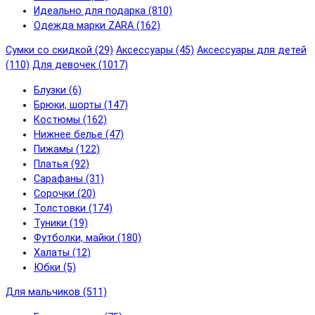
Идеально для подарка (810)
Одежда марки ZARA (162)
Сумки со скидкой (29)
Аксессуары (45)
Аксессуары для детей
(110)
Для девочек (1017)
Блузки (6)
Брюки, шорты (147)
Костюмы (162)
Нижнее белье (47)
Пижамы (122)
Платья (92)
Сарафаны (31)
Сорочки (20)
Толстовки (174)
Туники (19)
Футболки, майки (180)
Халаты (12)
Юбки (5)
Для мальчиков (511)