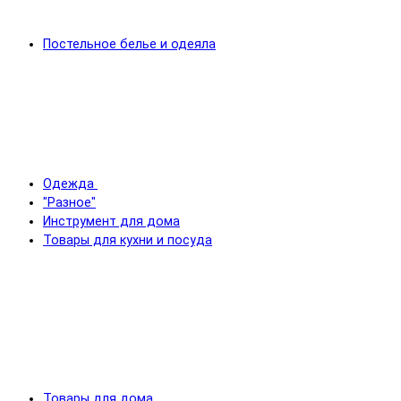
Постельное белье и одеяла
Одежда
"Разное"
Инструмент для дома
Товары для кухни и посуда
Товары для дома