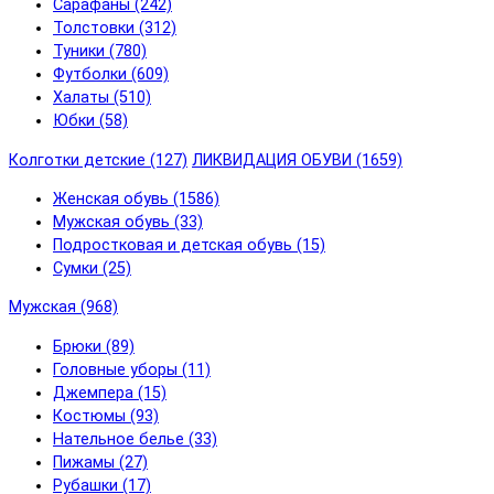
Сарафаны (242)
Толстовки (312)
Туники (780)
Футболки (609)
Халаты (510)
Юбки (58)
Колготки детские (127)
ЛИКВИДАЦИЯ ОБУВИ (1659)
Женская обувь (1586)
Мужская обувь (33)
Подростковая и детская обувь (15)
Сумки (25)
Мужская (968)
Брюки (89)
Головные уборы (11)
Джемпера (15)
Костюмы (93)
Нательное белье (33)
Пижамы (27)
Рубашки (17)