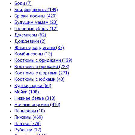
Боди (7)
Бриджи, шорты (149)
Брюки, лосины (420)
Будущим мамам (20)
Головные уборы (12)
Джемперы (62)
Дождевики (2)
Жакеты, кардиганы (37)
Комбинезоны (13)
Костюмы с бриджами (139)
Костюмы с брюками (723)
Костюмы с шортами (271)
Костюмы с юбками (43)
Куртки, парки (50)
Майки (108)
Нижнее белье (313)
Ночные сорочки (410)
Пеньюары (10)
Пижамы (469)
Платья (778)
Рубашки (17)