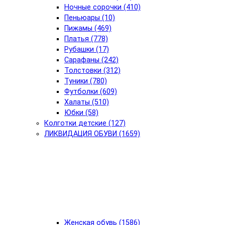
Ночные сорочки (410)
Пеньюары (10)
Пижамы (469)
Платья (778)
Рубашки (17)
Сарафаны (242)
Толстовки (312)
Туники (780)
Футболки (609)
Халаты (510)
Юбки (58)
Колготки детские (127)
ЛИКВИДАЦИЯ ОБУВИ (1659)
Женская обувь (1586)