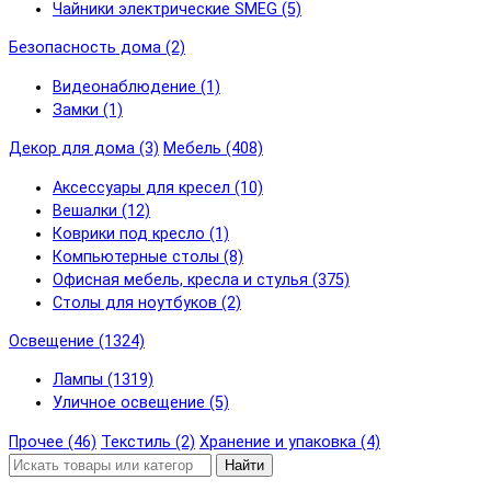
Чайники электрические SMEG (5)
Безопасность дома (2)
Видеонаблюдение (1)
Замки (1)
Декор для дома (3)
Мебель (408)
Аксессуары для кресел (10)
Вешалки (12)
Коврики под кресло (1)
Компьютерные столы (8)
Офисная мебель, кресла и стулья (375)
Столы для ноутбуков (2)
Освещение (1324)
Лампы (1319)
Уличное освещение (5)
Прочее (46)
Текстиль (2)
Хранение и упаковка (4)
Найти