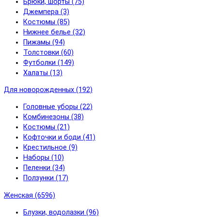
Брюки, шорты (75)
Джемпера (3)
Костюмы (85)
Нижнее белье (32)
Пижамы (94)
Толстовки (60)
Футболки (149)
Халаты (13)
Для новорожденных (192)
Головные уборы (22)
Комбинезоны (38)
Костюмы (21)
Кофточки и боди (41)
Крестильное (9)
Наборы (10)
Пеленки (34)
Ползунки (17)
Женская (6596)
Блузки, водолазки (96)