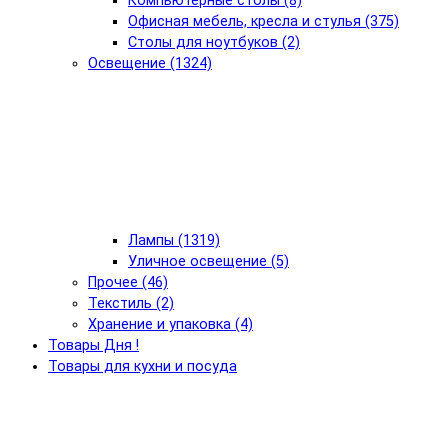
Компьютерные столы (8)
Офисная мебель, кресла и стулья (375)
Столы для ноутбуков (2)
Освещение (1324)
Лампы (1319)
Уличное освещение (5)
Прочее (46)
Текстиль (2)
Хранение и упаковка (4)
Товары Дня !
Товары для кухни и посуда