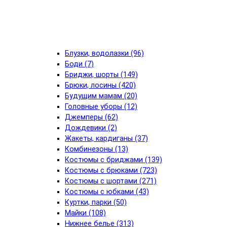
Блузки, водолазки (96)
Боди (7)
Бриджи, шорты (149)
Брюки, лосины (420)
Будущим мамам (20)
Головные уборы (12)
Джемперы (62)
Дождевики (2)
Жакеты, кардиганы (37)
Комбинезоны (13)
Костюмы с бриджами (139)
Костюмы с брюками (723)
Костюмы с шортами (271)
Костюмы с юбками (43)
Куртки, парки (50)
Майки (108)
Нижнее белье (313)