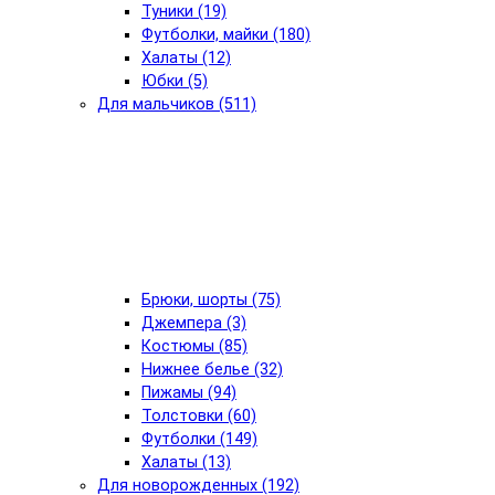
Туники (19)
Футболки, майки (180)
Халаты (12)
Юбки (5)
Для мальчиков (511)
Брюки, шорты (75)
Джемпера (3)
Костюмы (85)
Нижнее белье (32)
Пижамы (94)
Толстовки (60)
Футболки (149)
Халаты (13)
Для новорожденных (192)