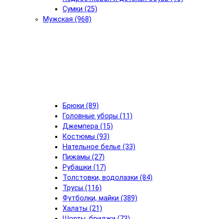
Сумки (25)
Мужская (968)
Брюки (89)
Головные уборы (11)
Джемпера (15)
Костюмы (93)
Нательное белье (33)
Пижамы (27)
Рубашки (17)
Толстовки, водолазки (84)
Трусы (116)
Футболки, майки (389)
Халаты (21)
Шорты, бриджи (73)