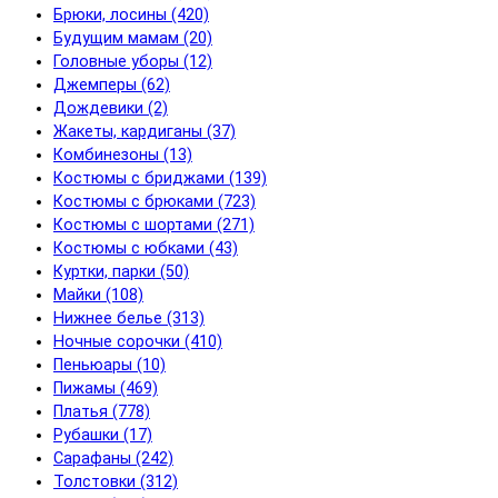
Брюки, лосины (420)
Будущим мамам (20)
Головные уборы (12)
Джемперы (62)
Дождевики (2)
Жакеты, кардиганы (37)
Комбинезоны (13)
Костюмы с бриджами (139)
Костюмы с брюками (723)
Костюмы с шортами (271)
Костюмы с юбками (43)
Куртки, парки (50)
Майки (108)
Нижнее белье (313)
Ночные сорочки (410)
Пеньюары (10)
Пижамы (469)
Платья (778)
Рубашки (17)
Сарафаны (242)
Толстовки (312)