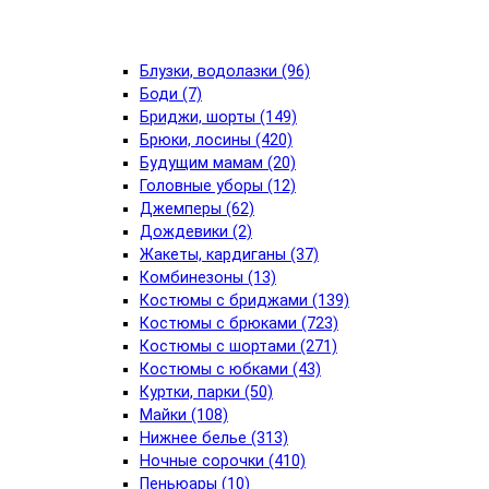
Блузки, водолазки (96)
Боди (7)
Бриджи, шорты (149)
Брюки, лосины (420)
Будущим мамам (20)
Головные уборы (12)
Джемперы (62)
Дождевики (2)
Жакеты, кардиганы (37)
Комбинезоны (13)
Костюмы с бриджами (139)
Костюмы с брюками (723)
Костюмы с шортами (271)
Костюмы с юбками (43)
Куртки, парки (50)
Майки (108)
Нижнее белье (313)
Ночные сорочки (410)
Пеньюары (10)