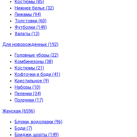
Костюмы (85)
Нижнее белье (32)
Пижамы (94)
Толстовки (60)
Футболки (149)
Халаты (13)
Для новорожденных (192)
Головные уборы (22)
Комбинезоны (38)
Костюмы (21)
Кофточки и боди (41)
Крестильное (9)
Наборы (10)
Пеленки (34)
Ползунки (17)
Женская (6596)
Блузки, водолазки (96)
Боди (7)
Бриджи, шорты (149)