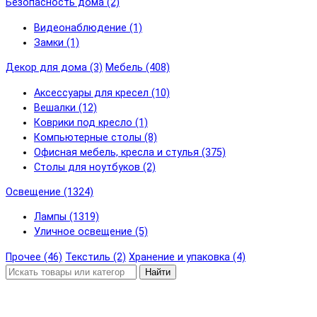
Безопасность дома (2)
Видеонаблюдение (1)
Замки (1)
Декор для дома (3)
Мебель (408)
Аксессуары для кресел (10)
Вешалки (12)
Коврики под кресло (1)
Компьютерные столы (8)
Офисная мебель, кресла и стулья (375)
Столы для ноутбуков (2)
Освещение (1324)
Лампы (1319)
Уличное освещение (5)
Прочее (46)
Текстиль (2)
Хранение и упаковка (4)
Найти