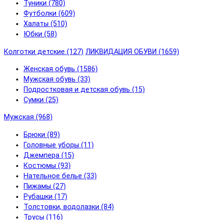
Туники (780)
Футболки (609)
Халаты (510)
Юбки (58)
Колготки детские (127)
ЛИКВИДАЦИЯ ОБУВИ (1659)
Женская обувь (1586)
Мужская обувь (33)
Подростковая и детская обувь (15)
Сумки (25)
Мужская (968)
Брюки (89)
Головные уборы (11)
Джемпера (15)
Костюмы (93)
Нательное белье (33)
Пижамы (27)
Рубашки (17)
Толстовки, водолазки (84)
Трусы (116)