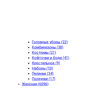
Головные уборы (22)
Комбинезоны (38)
Костюмы (21)
Кофточки и боди (41)
Крестильное (9)
Наборы (10)
Пеленки (34)
Ползунки (17)
Женская (6596)