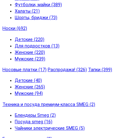
Футболки, майки (389)
Халаты (21)
Шорты, бриджи (73)
Носки (692)
Детские (220)
Для подростков (13)
Женские (220)
Мужские (239)
Носовые платки (17)
Распродажа! (326)
Тапки (399)
Детские (40)
Женские (265)
Мужские (94)
Техника и посуда премиум-класса SMEG (2)
Блендеры Smeg (2)
Посуда smeg (16)
Чайники электрические SMEG (5)