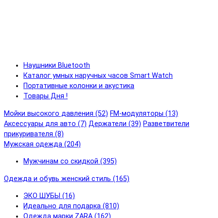
Наушники Bluetooth
Каталог умных наручных часов Smart Watch
Портативные колонки и акустика
Товары Дня !
Мойки высокого давления (52)
FM-модуляторы (13)
Аксессуары для авто (7)
Держатели (39)
Разветвители
прикуривателя (8)
Мужская одежда (204)
Мужчинам со скидкой (395)
Одежда и обувь женский стиль (165)
ЭКО ШУБЫ (16)
Идеально для подарка (810)
Одежда марки ZARA (162)