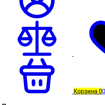
Корзина
0
0