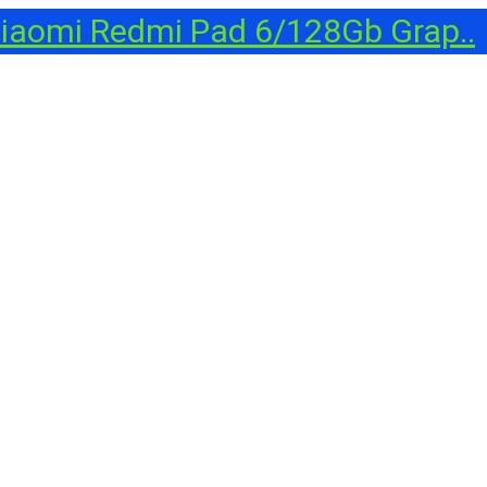
aomi Redmi Pad 6/128Gb Grap..