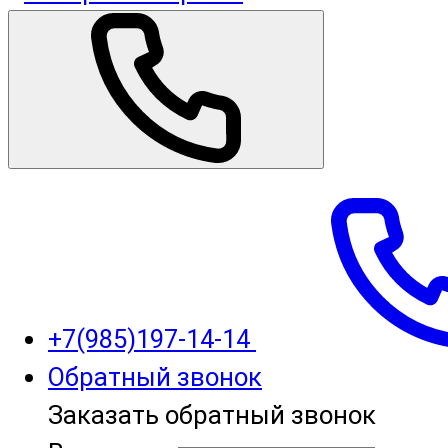
+7(985)197-14-14
Обратный звонок
Заказать обратный звонок