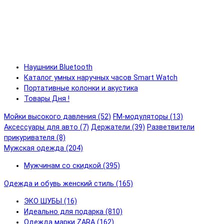
Наушники Bluetooth
Каталог умных наручных часов Smart Watch
Портативные колонки и акустика
Товары Дня !
Мойки высокого давления (52)
FM-модуляторы (13)
Аксессуары для авто (7)
Держатели (39)
Разветвители
прикуривателя (8)
Мужская одежда (204)
Мужчинам со скидкой (395)
Одежда и обувь женский стиль (165)
ЭКО ШУБЫ (16)
Идеально для подарка (810)
Одежда марки ZARA (162)