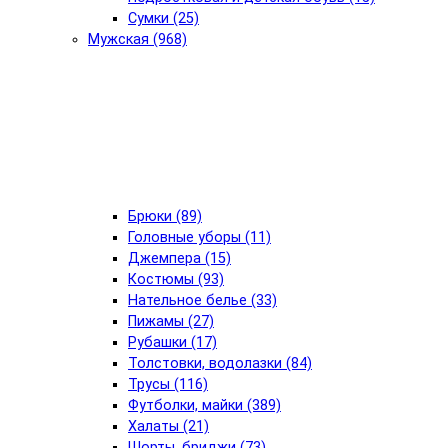
Сумки (25)
Мужская (968)
Брюки (89)
Головные уборы (11)
Джемпера (15)
Костюмы (93)
Нательное белье (33)
Пижамы (27)
Рубашки (17)
Толстовки, водолазки (84)
Трусы (116)
Футболки, майки (389)
Халаты (21)
Шорты, бриджи (73)