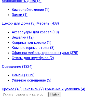
Безопасность дома (2)
Видеонаблюдение (1)
Замки (1)
Декор для дома (3)
Мебель (408)
Аксессуары для кресел (10)
Вешалки (12)
Коврики под кресло (1)
Компьютерные столы (8)
Офисная мебель, кресла и стулья (375)
Столы для ноутбуков (2)
Освещение (1324)
Лампы (1319)
Уличное освещение (5)
Прочее (46)
Текстиль (2)
Хранение и упаковка (4)
Найти