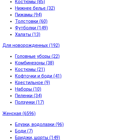
Костюмы (85)
Нижнее белье (32)
Пижамы (94)
Толстовки (60)
Футболки (149)
Халаты (13)
Для новорожденных (192)
Головные уборы (22)
Комбинезоны (38)
Костюмы (21)
Кофточки и боди (41)
Крестильное (9)
Наборы (10)
Пеленки (34)
Ползунки (17)
Женская (6596)
Блузки, водолазки (96)
Боди (7)
Бриджи, шорты (149)