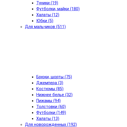
Туники (19)
Футболки, майки (180)
Халаты (12)
Юбки (5)
Для мальчиков (511)
Брюки, шорты (75)
Джемпера (3)
Костюмы (85)
Нижнее белье (32)
Пижамы (94)
Толстовки (60)
Футболки (149)
Халаты (13)
Для новорожденных (192)