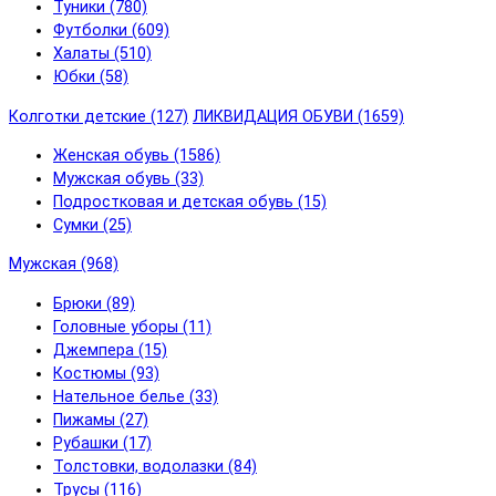
Туники (780)
Футболки (609)
Халаты (510)
Юбки (58)
Колготки детские (127)
ЛИКВИДАЦИЯ ОБУВИ (1659)
Женская обувь (1586)
Мужская обувь (33)
Подростковая и детская обувь (15)
Сумки (25)
Мужская (968)
Брюки (89)
Головные уборы (11)
Джемпера (15)
Костюмы (93)
Нательное белье (33)
Пижамы (27)
Рубашки (17)
Толстовки, водолазки (84)
Трусы (116)