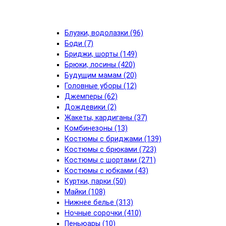
Блузки, водолазки (96)
Боди (7)
Бриджи, шорты (149)
Брюки, лосины (420)
Будущим мамам (20)
Головные уборы (12)
Джемперы (62)
Дождевики (2)
Жакеты, кардиганы (37)
Комбинезоны (13)
Костюмы с бриджами (139)
Костюмы с брюками (723)
Костюмы с шортами (271)
Костюмы с юбками (43)
Куртки, парки (50)
Майки (108)
Нижнее белье (313)
Ночные сорочки (410)
Пеньюары (10)