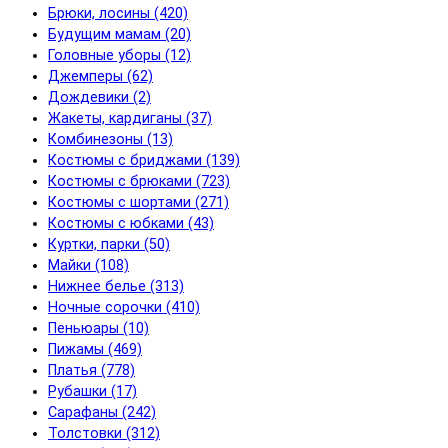
Брюки, лосины (420)
Будущим мамам (20)
Головные уборы (12)
Джемперы (62)
Дождевики (2)
Жакеты, кардиганы (37)
Комбинезоны (13)
Костюмы с бриджами (139)
Костюмы с брюками (723)
Костюмы с шортами (271)
Костюмы с юбками (43)
Куртки, парки (50)
Майки (108)
Нижнее белье (313)
Ночные сорочки (410)
Пеньюары (10)
Пижамы (469)
Платья (778)
Рубашки (17)
Сарафаны (242)
Толстовки (312)