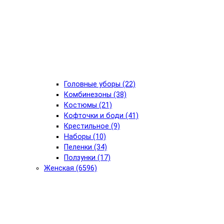
Головные уборы (22)
Комбинезоны (38)
Костюмы (21)
Кофточки и боди (41)
Крестильное (9)
Наборы (10)
Пеленки (34)
Ползунки (17)
Женская (6596)