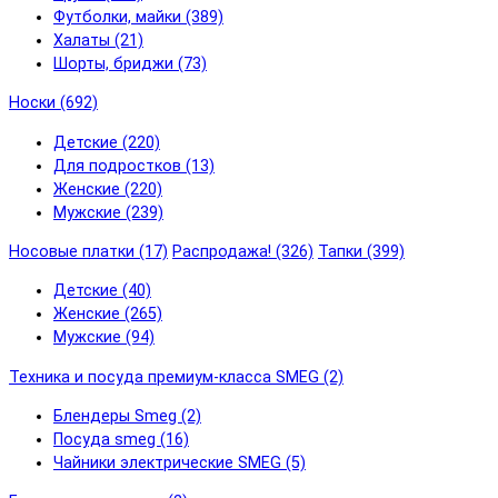
Футболки, майки (389)
Халаты (21)
Шорты, бриджи (73)
Носки (692)
Детские (220)
Для подростков (13)
Женские (220)
Мужские (239)
Носовые платки (17)
Распродажа! (326)
Тапки (399)
Детские (40)
Женские (265)
Мужские (94)
Техника и посуда премиум-класса SMEG (2)
Блендеры Smeg (2)
Посуда smeg (16)
Чайники электрические SMEG (5)