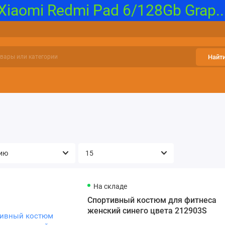
iaomi Redmi Pad 6/128Gb Grap..
Найт
и, Карты памяти
Бытовая климатическая техника
Гаджеты 
На складе
Спортивный костюм для фитнеса
женский синего цвета 212903S