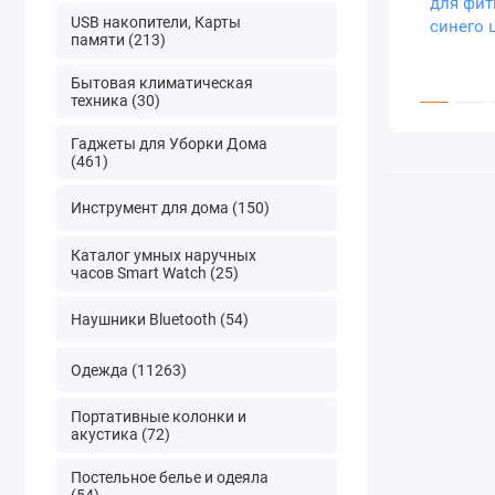
USB накопители, Карты
памяти (213)
Бытовая климатическая
техника (30)
Гаджеты для Уборки Дома
(461)
Инструмент для дома (150)
Каталог умных наручных
часов Smart Watch (25)
Наушники Bluetooth (54)
Одежда (11263)
Портативные колонки и
акустика (72)
Постельное белье и одеяла
(54)