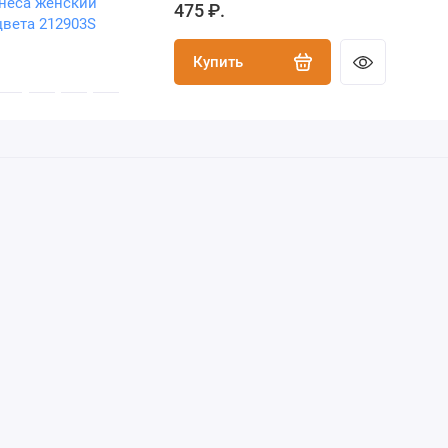
475 ₽.
Купить