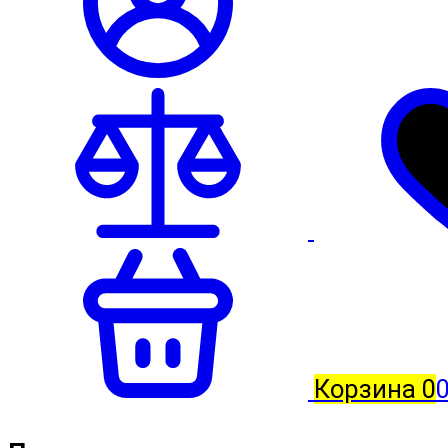
Корзина
0
0