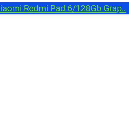
aomi Redmi Pad 6/128Gb Grap..