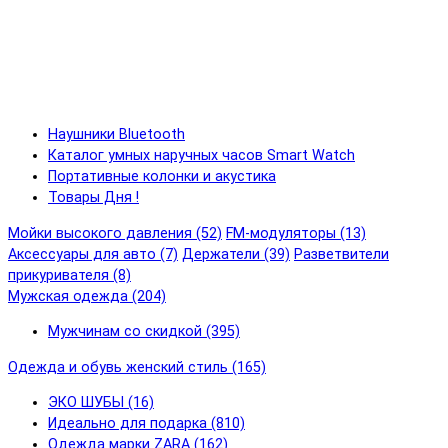
Наушники Bluetooth
Каталог умных наручных часов Smart Watch
Портативные колонки и акустика
Товары Дня !
Мойки высокого давления (52)
FM-модуляторы (13)
Аксессуары для авто (7)
Держатели (39)
Разветвители
прикуривателя (8)
Мужская одежда (204)
Мужчинам со скидкой (395)
Одежда и обувь женский стиль (165)
ЭКО ШУБЫ (16)
Идеально для подарка (810)
Одежда марки ZARA (162)