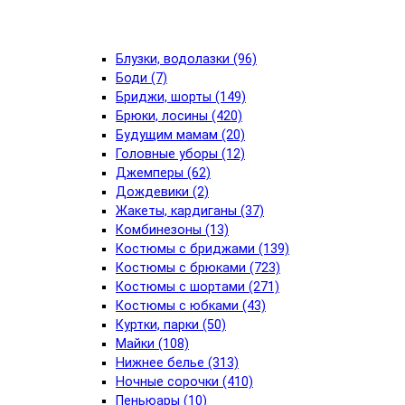
Блузки, водолазки (96)
Боди (7)
Бриджи, шорты (149)
Брюки, лосины (420)
Будущим мамам (20)
Головные уборы (12)
Джемперы (62)
Дождевики (2)
Жакеты, кардиганы (37)
Комбинезоны (13)
Костюмы с бриджами (139)
Костюмы с брюками (723)
Костюмы с шортами (271)
Костюмы с юбками (43)
Куртки, парки (50)
Майки (108)
Нижнее белье (313)
Ночные сорочки (410)
Пеньюары (10)