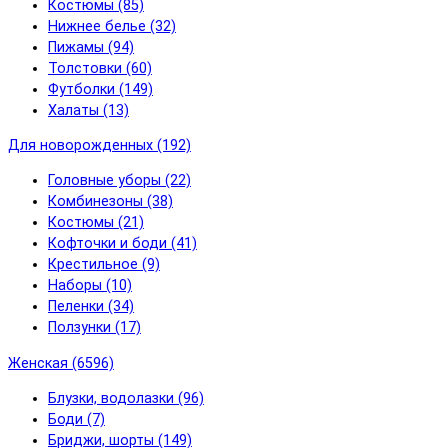
Костюмы (85)
Нижнее белье (32)
Пижамы (94)
Толстовки (60)
Футболки (149)
Халаты (13)
Для новорожденных (192)
Головные уборы (22)
Комбинезоны (38)
Костюмы (21)
Кофточки и боди (41)
Крестильное (9)
Наборы (10)
Пеленки (34)
Ползунки (17)
Женская (6596)
Блузки, водолазки (96)
Боди (7)
Бриджи, шорты (149)