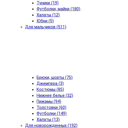
Туники (19)
Футболки, майки (180)
Халаты (12)
Юбки (5)
Для мальчиков (511)
Брюки, шорты (75)
Джемпера (3)
Костюмы (85)
Нижнее белье (32)
Пижамы (94)
Толстовки (60)
Футболки (149)
Халаты (13)
Для новорожденных (192)