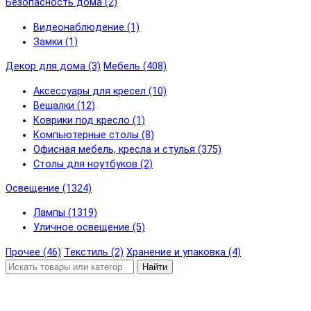
Безопасность дома (2)
Видеонаблюдение (1)
Замки (1)
Декор для дома (3)
Мебель (408)
Аксессуары для кресел (10)
Вешалки (12)
Коврики под кресло (1)
Компьютерные столы (8)
Офисная мебель, кресла и стулья (375)
Столы для ноутбуков (2)
Освещение (1324)
Лампы (1319)
Уличное освещение (5)
Прочее (46)
Текстиль (2)
Хранение и упаковка (4)
Найти