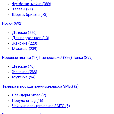
Футболки, майки (389)
Халаты (21)
Шорты, бриджи (73)
Носки (692)
Детские (220)
Для подростков (13)
Женские (220)
Мужские (239)
Носовые платки (17)
Распродажа! (326)
Тапки (399)
Детские (40)
Женские (265)
Мужские (94)
Техника и посуда премиум-класса SMEG (2)
Блендеры Smeg (2)
Посуда smeg (16)
Чайники электрические SMEG (5)