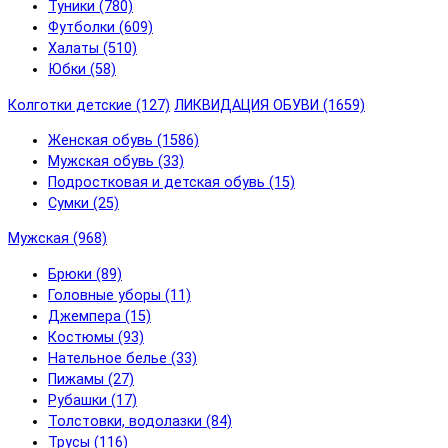
Туники (780)
Футболки (609)
Халаты (510)
Юбки (58)
Колготки детские (127)
ЛИКВИДАЦИЯ ОБУВИ (1659)
Женская обувь (1586)
Мужская обувь (33)
Подростковая и детская обувь (15)
Сумки (25)
Мужская (968)
Брюки (89)
Головные уборы (11)
Джемпера (15)
Костюмы (93)
Нательное белье (33)
Пижамы (27)
Рубашки (17)
Толстовки, водолазки (84)
Трусы (116)