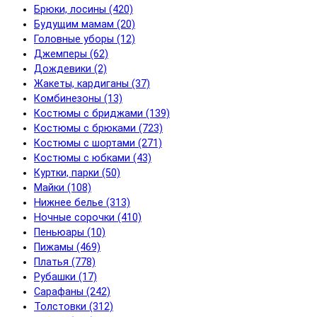
Брюки, лосины (420)
Будущим мамам (20)
Головные уборы (12)
Джемперы (62)
Дождевики (2)
Жакеты, кардиганы (37)
Комбинезоны (13)
Костюмы с бриджами (139)
Костюмы с брюками (723)
Костюмы с шортами (271)
Костюмы с юбками (43)
Куртки, парки (50)
Майки (108)
Нижнее белье (313)
Ночные сорочки (410)
Пеньюары (10)
Пижамы (469)
Платья (778)
Рубашки (17)
Сарафаны (242)
Толстовки (312)