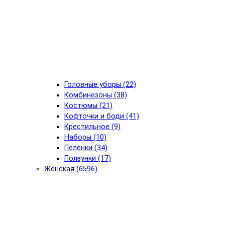
Головные уборы (22)
Комбинезоны (38)
Костюмы (21)
Кофточки и боди (41)
Крестильное (9)
Наборы (10)
Пеленки (34)
Ползунки (17)
Женская (6596)