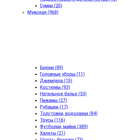
Сумки (25)
Мужская (968)
Брюки (89)
Головные уборы (11)
Джемпера (15)
Костюмы (93)
Нательное белье (33)
Пижамы (27)
Рубашки (17)
Толстовки, водолазки (84)
Трусы (116)
Футболки, майки (389)
Халаты (21)
Шорты, бриджи (73)