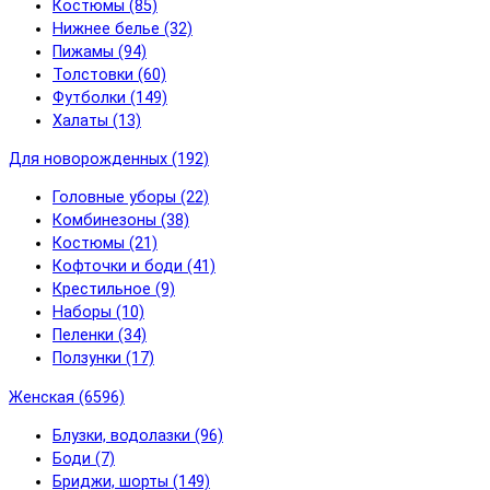
Костюмы (85)
Нижнее белье (32)
Пижамы (94)
Толстовки (60)
Футболки (149)
Халаты (13)
Для новорожденных (192)
Головные уборы (22)
Комбинезоны (38)
Костюмы (21)
Кофточки и боди (41)
Крестильное (9)
Наборы (10)
Пеленки (34)
Ползунки (17)
Женская (6596)
Блузки, водолазки (96)
Боди (7)
Бриджи, шорты (149)