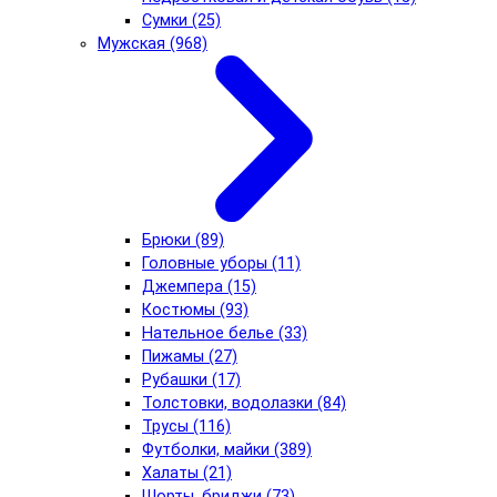
Сумки (25)
Мужская (968)
Брюки (89)
Головные уборы (11)
Джемпера (15)
Костюмы (93)
Нательное белье (33)
Пижамы (27)
Рубашки (17)
Толстовки, водолазки (84)
Трусы (116)
Футболки, майки (389)
Халаты (21)
Шорты, бриджи (73)