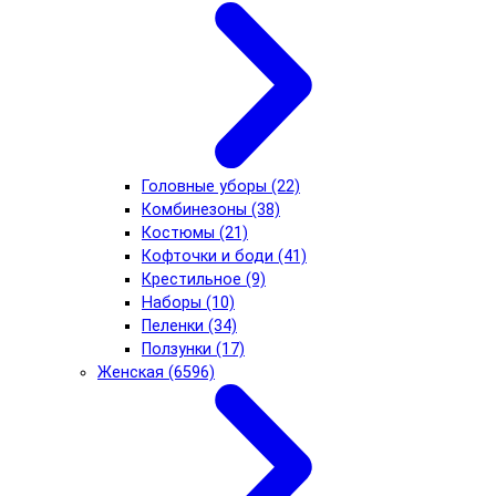
Головные уборы (22)
Комбинезоны (38)
Костюмы (21)
Кофточки и боди (41)
Крестильное (9)
Наборы (10)
Пеленки (34)
Ползунки (17)
Женская (6596)