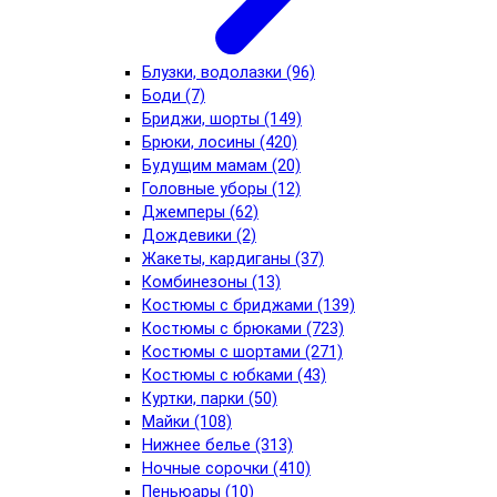
Блузки, водолазки (96)
Боди (7)
Бриджи, шорты (149)
Брюки, лосины (420)
Будущим мамам (20)
Головные уборы (12)
Джемперы (62)
Дождевики (2)
Жакеты, кардиганы (37)
Комбинезоны (13)
Костюмы с бриджами (139)
Костюмы с брюками (723)
Костюмы с шортами (271)
Костюмы с юбками (43)
Куртки, парки (50)
Майки (108)
Нижнее белье (313)
Ночные сорочки (410)
Пеньюары (10)