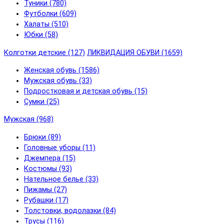
Туники (780)
Футболки (609)
Халаты (510)
Юбки (58)
Колготки детские (127)
ЛИКВИДАЦИЯ ОБУВИ (1659)
Женская обувь (1586)
Мужская обувь (33)
Подростковая и детская обувь (15)
Сумки (25)
Мужская (968)
Брюки (89)
Головные уборы (11)
Джемпера (15)
Костюмы (93)
Нательное белье (33)
Пижамы (27)
Рубашки (17)
Толстовки, водолазки (84)
Трусы (116)