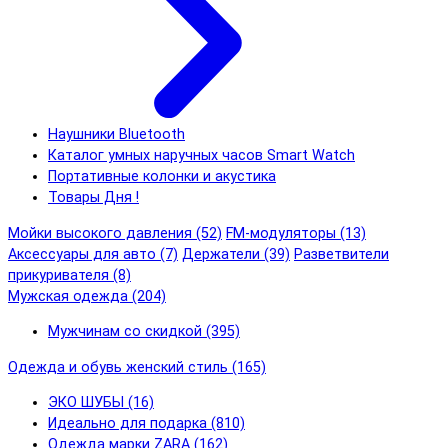
Наушники Bluetooth
Каталог умных наручных часов Smart Watch
Портативные колонки и акустика
Товары Дня !
Мойки высокого давления (52)
FM-модуляторы (13)
Аксессуары для авто (7)
Держатели (39)
Разветвители
прикуривателя (8)
Мужская одежда (204)
Мужчинам со скидкой (395)
Одежда и обувь женский стиль (165)
ЭКО ШУБЫ (16)
Идеально для подарка (810)
Одежда марки ZARA (162)