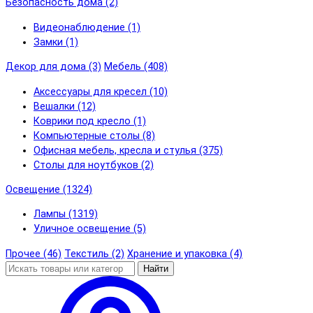
Безопасность дома (2)
Видеонаблюдение (1)
Замки (1)
Декор для дома (3)
Мебель (408)
Аксессуары для кресел (10)
Вешалки (12)
Коврики под кресло (1)
Компьютерные столы (8)
Офисная мебель, кресла и стулья (375)
Столы для ноутбуков (2)
Освещение (1324)
Лампы (1319)
Уличное освещение (5)
Прочее (46)
Текстиль (2)
Хранение и упаковка (4)
Найти