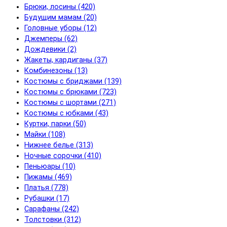
Брюки, лосины (420)
Будущим мамам (20)
Головные уборы (12)
Джемперы (62)
Дождевики (2)
Жакеты, кардиганы (37)
Комбинезоны (13)
Костюмы с бриджами (139)
Костюмы с брюками (723)
Костюмы с шортами (271)
Костюмы с юбками (43)
Куртки, парки (50)
Майки (108)
Нижнее белье (313)
Ночные сорочки (410)
Пеньюары (10)
Пижамы (469)
Платья (778)
Рубашки (17)
Сарафаны (242)
Толстовки (312)