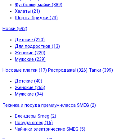
Футболки, майки (389)
Халаты (21)
Шорты, бриджи (73)
Носки (692)
Детские (220)
Для подростков (13)
Женские (220)
Мужские (239)
Носовые платки (17)
Распродажа! (326)
Тапки (399)
Детские (40)
Женские (265)
Мужские (94)
Техника и посуда премиум-класса SMEG (2)
Блендеры Smeg (2)
Посуда smeg (16)
Чайники электрические SMEG (5)