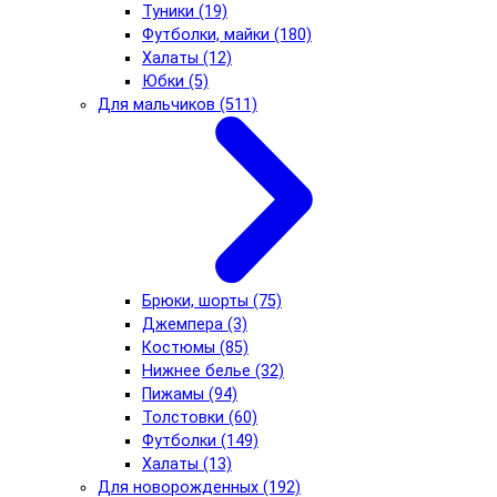
Туники (19)
Футболки, майки (180)
Халаты (12)
Юбки (5)
Для мальчиков (511)
Брюки, шорты (75)
Джемпера (3)
Костюмы (85)
Нижнее белье (32)
Пижамы (94)
Толстовки (60)
Футболки (149)
Халаты (13)
Для новорожденных (192)