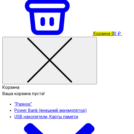
Корзина
0
0 ₽.
Корзина
Ваша корзина пуста!
"Разное"
Power Bank (внешний аккумулятор)
USB накопители, Карты памяти