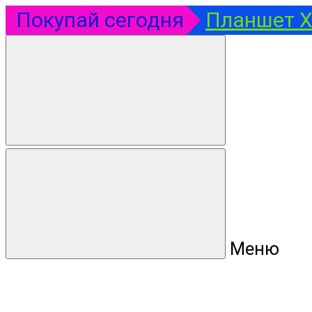
Покупай сегодня
Планшет Xi
Меню