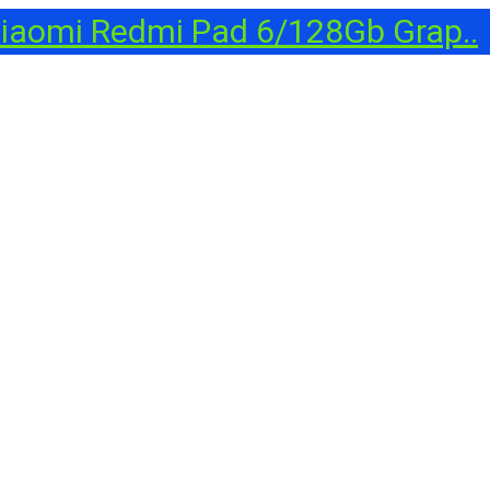
aomi Redmi Pad 6/128Gb Grap..