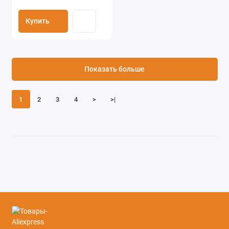
Купить
Показать больше
1
2
3
4
>
>|