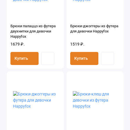
Брюки палаццо из футера
Брюки-джоггеры из футера
двухнитки для девочки
для девочки Happyfox
Happyfox
1679 ₽.
1519 ₽.
Купить
Купить