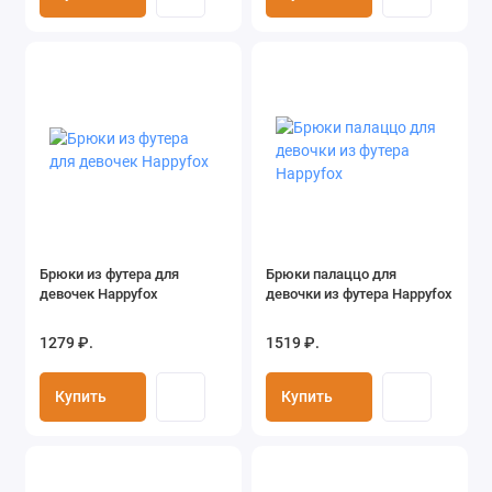
Брюки из футера для
Брюки палаццо для
девочек Happyfox
девочки из футера Happyfox
1279 ₽.
1519 ₽.
Купить
Купить