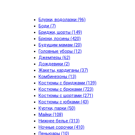
Блузки, водолазки (96)
Боди (7)
Бриджи, шорты (149)
Брюки, лосины (420)
Будущим мамам (20)
Головные уборы (12)
Джемперы (62)
Дождевики (2)
Жакеты, кардиганы (37)
Комбинезоны (13)
Костюмы с бриджами (139)
Костюмы с брюками (723)
Костюмы с шортами (271)
Костюмы с юбками (43)
Куртки, парки (50)
Майки (108)
Нижнее белье (313)
Ночные сорочки (410)
Пеньюары (10)