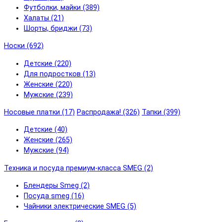
Футболки, майки (389)
Халаты (21)
Шорты, бриджи (73)
Носки (692)
Детские (220)
Для подростков (13)
Женские (220)
Мужские (239)
Носовые платки (17)
Распродажа! (326)
Тапки (399)
Детские (40)
Женские (265)
Мужские (94)
Техника и посуда премиум-класса SMEG (2)
Блендеры Smeg (2)
Посуда smeg (16)
Чайники электрические SMEG (5)