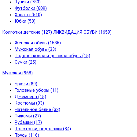
Туники (780)
Футболки (609)
Халаты (510)
Юбки (58)
Колготки детские (127)
ЛИКВИДАЦИЯ ОБУВИ (1659)
Женская обувь (1586)
Мужская обувь (33)
Подростковая и детская обувь (15)
Сумки (25)
Мужская (968)
Брюки (89)
Головные уборы (11)
Джемпера (15)
Костюмы (93)
Нательное белье (33)
Пижамы (27)
Рубашки (17)
Толстовки, водолазки (84)
Трусы (116)