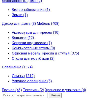
Безопасность дома (2)
Видеонаблюдение (1)
Замки (1)
Декор для дома (3)
Мебель (408)
Аксессуары для кресел (10)
Вешалки (12)
Коврики под кресло (1)
Компьютерные столы (8)
Офисная мебель, кресла и стулья (375)
Столы для ноутбуков (2)
Освещение (1324)
Лампы (1319)
Уличное освещение (5)
Прочее (46)
Текстиль (2)
Хранение и упаковка (4)
Найти