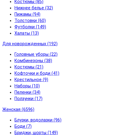
Костюмы (85)
Нижнее белье (32)
Пижамы (94)
Толстовки (60)
Футболки (149)
Халаты (13)
Для новорожденных (192)
Головные уборы (22)
Комбинезоны (38)
Костюмы (21)
Кофточки и боди (41)
Крестильное (9)
Наборы (10)
Пеленки (34)
Ползунки (17)
Женская (6596)
Блузки, водолазки (96)
Боди (7)
Бриджи, шорты (149)