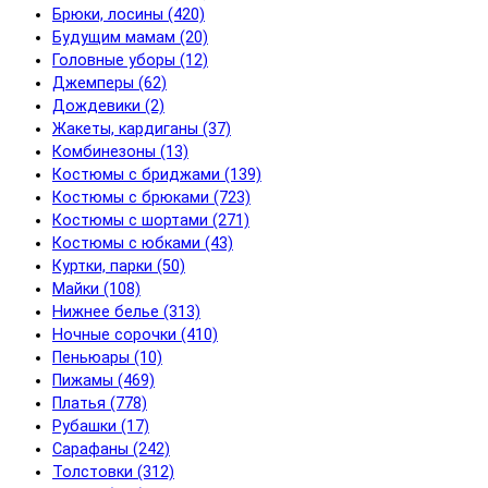
Брюки, лосины (420)
Будущим мамам (20)
Головные уборы (12)
Джемперы (62)
Дождевики (2)
Жакеты, кардиганы (37)
Комбинезоны (13)
Костюмы с бриджами (139)
Костюмы с брюками (723)
Костюмы с шортами (271)
Костюмы с юбками (43)
Куртки, парки (50)
Майки (108)
Нижнее белье (313)
Ночные сорочки (410)
Пеньюары (10)
Пижамы (469)
Платья (778)
Рубашки (17)
Сарафаны (242)
Толстовки (312)