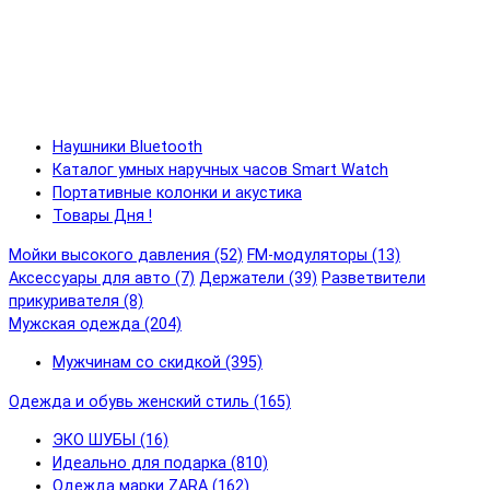
Наушники Bluetooth
Каталог умных наручных часов Smart Watch
Портативные колонки и акустика
Товары Дня !
Мойки высокого давления (52)
FM-модуляторы (13)
Аксессуары для авто (7)
Держатели (39)
Разветвители
прикуривателя (8)
Мужская одежда (204)
Мужчинам со скидкой (395)
Одежда и обувь женский стиль (165)
ЭКО ШУБЫ (16)
Идеально для подарка (810)
Одежда марки ZARA (162)