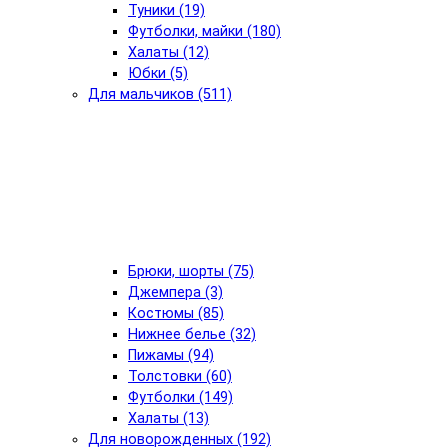
Туники (19)
Футболки, майки (180)
Халаты (12)
Юбки (5)
Для мальчиков (511)
Брюки, шорты (75)
Джемпера (3)
Костюмы (85)
Нижнее белье (32)
Пижамы (94)
Толстовки (60)
Футболки (149)
Халаты (13)
Для новорожденных (192)