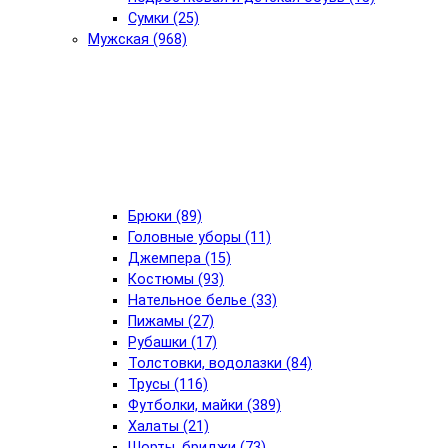
Сумки (25)
Мужская (968)
Брюки (89)
Головные уборы (11)
Джемпера (15)
Костюмы (93)
Нательное белье (33)
Пижамы (27)
Рубашки (17)
Толстовки, водолазки (84)
Трусы (116)
Футболки, майки (389)
Халаты (21)
Шорты, бриджи (73)