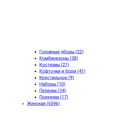
Головные уборы (22)
Комбинезоны (38)
Костюмы (21)
Кофточки и боди (41)
Крестильное (9)
Наборы (10)
Пеленки (34)
Ползунки (17)
Женская (6596)