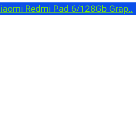
aomi Redmi Pad 6/128Gb Grap..