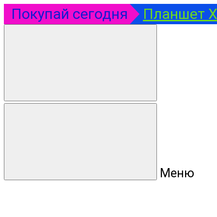
Покупай сегодня
Планшет Xi
Меню