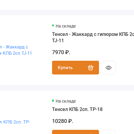
На складе
Тенсел - Жаккард с гипюром КПБ 2
TJ-11
7970 ₽.
Купить
На складе
Тенсел КПБ 2сп. TP-18
10280 ₽.