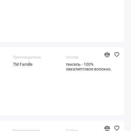
Производитель
Состав
ТМ Famille
тенсель - 100%
эвкалиптовое волокно.
Производитель
Состав