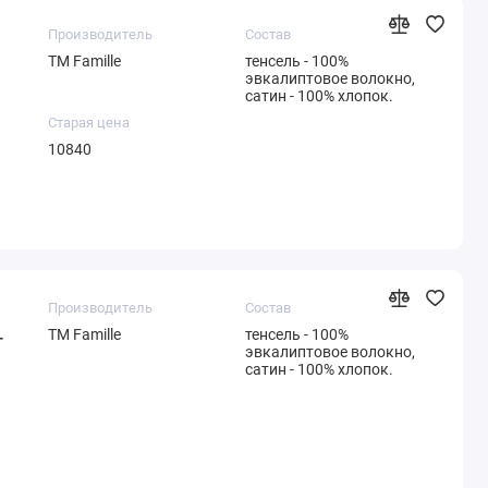
Производитель
Состав
ТМ Famille
тенсель - 100%
эвкалиптовое волокно,
сатин - 100% хлопок.
Старая цена
10840
Производитель
Состав
ТМ Famille
тенсель - 100%
-
эвкалиптовое волокно,
сатин - 100% хлопок.