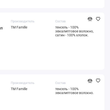
Производитель
Состав
ТМ Famille
тенсель - 100%
сп
эвкалиптовое волокно,
сатин - 100% хлопок.
Производитель
Состав
ТМ Famille
тенсель - 100%
эвкалиптовое волокно.