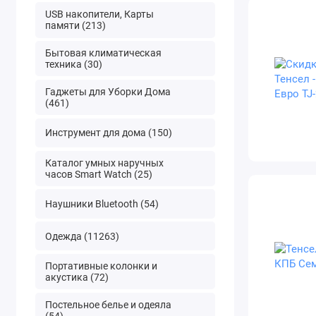
USB накопители, Карты
памяти (213)
Бытовая климатическая
техника (30)
Гаджеты для Уборки Дома
(461)
Инструмент для дома (150)
Каталог умных наручных
часов Smart Watch (25)
Наушники Bluetooth (54)
Одежда (11263)
Портативные колонки и
акустика (72)
Постельное белье и одеяла
(54)