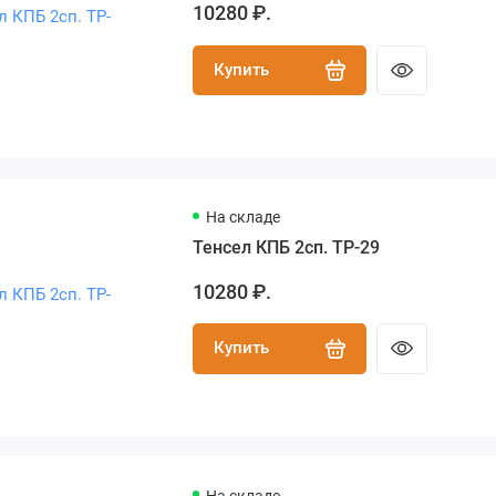
10280 ₽.
Купить
На складе
Тенсел КПБ 2сп. TP-29
10280 ₽.
Купить
На складе