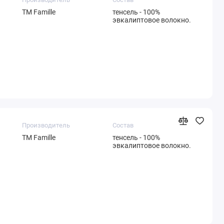
ТМ Famille
тенсель - 100%
эвкалиптовое волокно.
Производитель
Состав
ТМ Famille
тенсель - 100%
эвкалиптовое волокно.