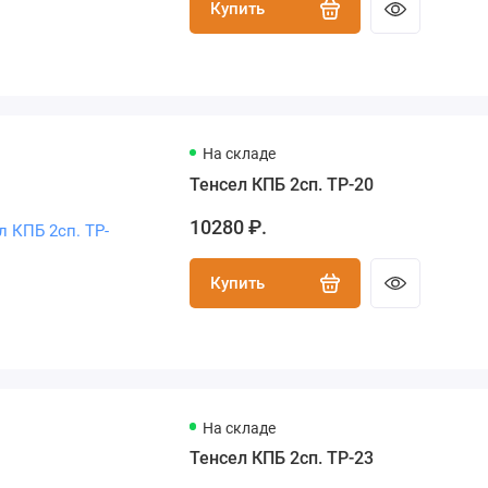
Купить
На складе
Тенсел КПБ 2сп. TP-20
10280 ₽.
Купить
На складе
Тенсел КПБ 2сп. TP-23