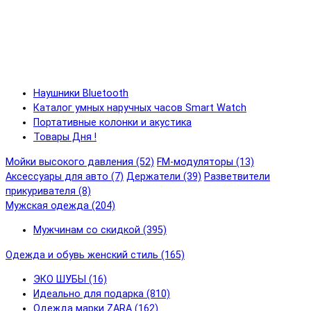
Наушники Bluetooth
Каталог умных наручных часов Smart Watch
Портативные колонки и акустика
Товары Дня !
Мойки высокого давления (52)
FM-модуляторы (13)
Аксессуары для авто (7)
Держатели (39)
Разветвители
прикуривателя (8)
Мужская одежда (204)
Мужчинам со скидкой (395)
Одежда и обувь женский стиль (165)
ЭКО ШУБЫ (16)
Идеально для подарка (810)
Одежда марки ZARA (162)