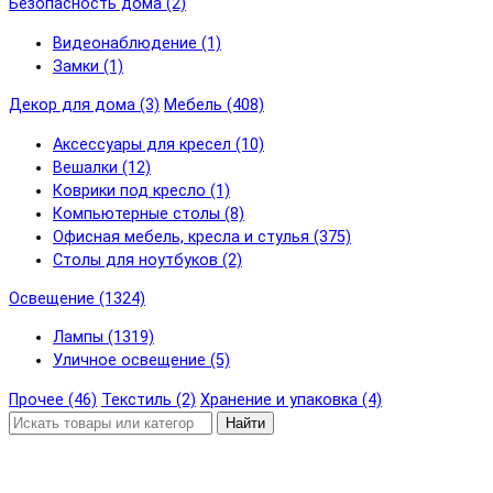
Безопасность дома (2)
Видеонаблюдение (1)
Замки (1)
Декор для дома (3)
Мебель (408)
Аксессуары для кресел (10)
Вешалки (12)
Коврики под кресло (1)
Компьютерные столы (8)
Офисная мебель, кресла и стулья (375)
Столы для ноутбуков (2)
Освещение (1324)
Лампы (1319)
Уличное освещение (5)
Прочее (46)
Текстиль (2)
Хранение и упаковка (4)
Найти