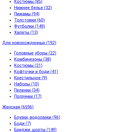
Костюмы (85)
Нижнее белье (32)
Пижамы (94)
Толстовки (60)
Футболки (149)
Халаты (13)
Для новорожденных (192)
Головные уборы (22)
Комбинезоны (38)
Костюмы (21)
Кофточки и боди (41)
Крестильное (9)
Наборы (10)
Пеленки (34)
Ползунки (17)
Женская (6596)
Блузки, водолазки (96)
Боди (7)
Бриджи, шорты (149)