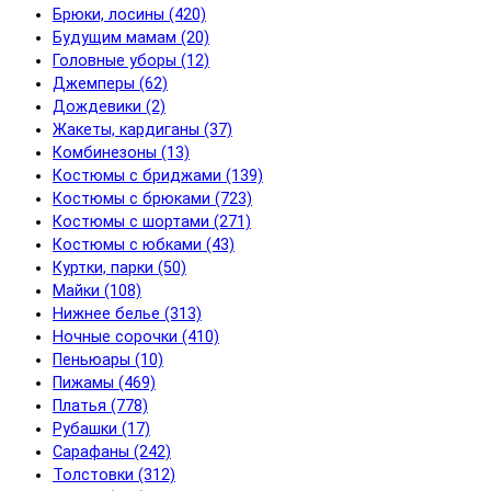
Брюки, лосины (420)
Будущим мамам (20)
Головные уборы (12)
Джемперы (62)
Дождевики (2)
Жакеты, кардиганы (37)
Комбинезоны (13)
Костюмы с бриджами (139)
Костюмы с брюками (723)
Костюмы с шортами (271)
Костюмы с юбками (43)
Куртки, парки (50)
Майки (108)
Нижнее белье (313)
Ночные сорочки (410)
Пеньюары (10)
Пижамы (469)
Платья (778)
Рубашки (17)
Сарафаны (242)
Толстовки (312)