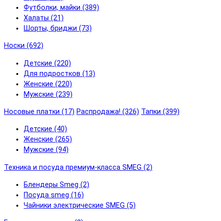
Футболки, майки (389)
Халаты (21)
Шорты, бриджи (73)
Носки (692)
Детские (220)
Для подростков (13)
Женские (220)
Мужские (239)
Носовые платки (17)
Распродажа! (326)
Тапки (399)
Детские (40)
Женские (265)
Мужские (94)
Техника и посуда премиум-класса SMEG (2)
Блендеры Smeg (2)
Посуда smeg (16)
Чайники электрические SMEG (5)