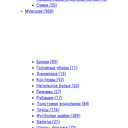
Сумки (25)
Мужская (968)
Брюки (89)
Головные уборы (11)
Джемпера (15)
Костюмы (93)
Нательное белье (33)
Пижамы (27)
Рубашки (17)
Толстовки, водолазки (84)
Трусы (116)
Футболки, майки (389)
Халаты (21)
Шорты, бриджи (73)