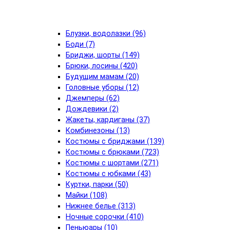
Блузки, водолазки (96)
Боди (7)
Бриджи, шорты (149)
Брюки, лосины (420)
Будущим мамам (20)
Головные уборы (12)
Джемперы (62)
Дождевики (2)
Жакеты, кардиганы (37)
Комбинезоны (13)
Костюмы с бриджами (139)
Костюмы с брюками (723)
Костюмы с шортами (271)
Костюмы с юбками (43)
Куртки, парки (50)
Майки (108)
Нижнее белье (313)
Ночные сорочки (410)
Пеньюары (10)