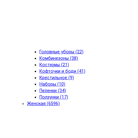
Головные уборы (22)
Комбинезоны (38)
Костюмы (21)
Кофточки и боди (41)
Крестильное (9)
Наборы (10)
Пеленки (34)
Ползунки (17)
Женская (6596)