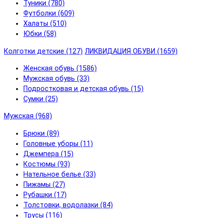
Туники (780)
Футболки (609)
Халаты (510)
Юбки (58)
Колготки детские (127)
ЛИКВИДАЦИЯ ОБУВИ (1659)
Женская обувь (1586)
Мужская обувь (33)
Подростковая и детская обувь (15)
Сумки (25)
Мужская (968)
Брюки (89)
Головные уборы (11)
Джемпера (15)
Костюмы (93)
Нательное белье (33)
Пижамы (27)
Рубашки (17)
Толстовки, водолазки (84)
Трусы (116)