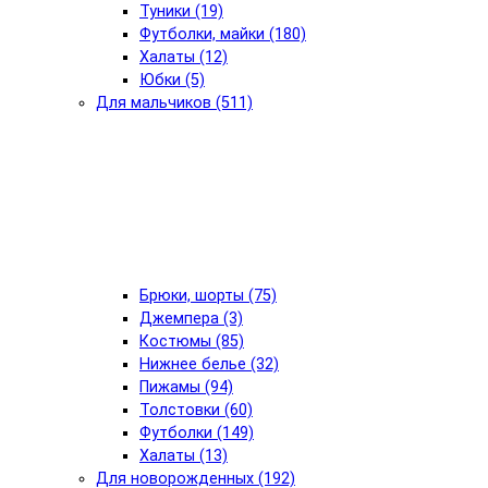
Туники (19)
Футболки, майки (180)
Халаты (12)
Юбки (5)
Для мальчиков (511)
Брюки, шорты (75)
Джемпера (3)
Костюмы (85)
Нижнее белье (32)
Пижамы (94)
Толстовки (60)
Футболки (149)
Халаты (13)
Для новорожденных (192)