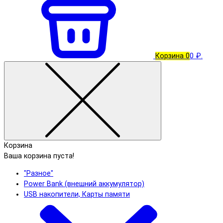
Корзина
0
0 ₽.
Корзина
Ваша корзина пуста!
"Разное"
Power Bank (внешний аккумулятор)
USB накопители, Карты памяти