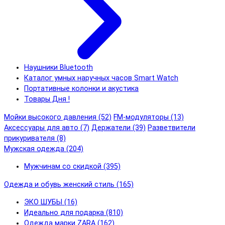
Наушники Bluetooth
Каталог умных наручных часов Smart Watch
Портативные колонки и акустика
Товары Дня !
Мойки высокого давления (52)
FM-модуляторы (13)
Аксессуары для авто (7)
Держатели (39)
Разветвители
прикуривателя (8)
Мужская одежда (204)
Мужчинам со скидкой (395)
Одежда и обувь женский стиль (165)
ЭКО ШУБЫ (16)
Идеально для подарка (810)
Одежда марки ZARA (162)