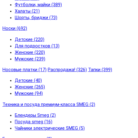
Футболки, майки (389)
Халаты (21)
Шорты, бриджи (73)
Носки (692)
Детские (220)
Для подростков (13)
Женские (220)
Мужские (239)
Носовые платки (17)
Распродажа! (326)
Тапки (399)
Детские (40)
Женские (265)
Мужские (94)
Техника и посуда премиум-класса SMEG (2)
Блендеры Smeg (2)
Посуда smeg (16)
Чайники электрические SMEG (5)