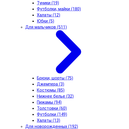
Туники (19)
Футболки, майки (180)
Халаты (12)
Юбки (5)
Для мальчиков (511)
Брюки, шорты (75)
Джемпера (3)
Костюмы (85)
Нижнее белье (32)
Пижамы (94)
Толстовки (60)
Футболки (149)
Халаты (13)
Для новорожденных (192)