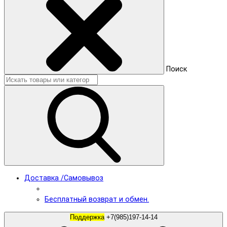
Поиск
Доставка /Самовывоз
Бесплатный возврат и обмен.
Поддержка
+7(985)197-14-14