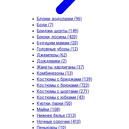
Блузки, водолазки (96)
Боди (7)
Бриджи, шорты (149)
Брюки, лосины (420)
Будущим мамам (20)
Головные уборы (12)
Джемперы (62)
Дождевики (2)
Жакеты, кардиганы (37)
Комбинезоны (13)
Костюмы с бриджами (139)
Костюмы с брюками (723)
Костюмы с шортами (271)
Костюмы с юбками (43)
Куртки, парки (50)
Майки (108)
Нижнее белье (313)
Ночные сорочки (410)
Пеньюары (10)