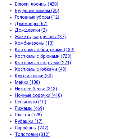
Брюки, лосины (420)
Будущим мамам (20)
Головные уборы (12)
Джемперы (62)
Дождевики (2)
Жакеты, кардиганы (37)
Комбинезоны (13)
Костюмы с бриджами (139)
Костюмы с брюками (723)
Костюмы с шортами (271)
Костюмы с юбками (43)
Куртки, парки (50)
Майки (108)
Нижнее белье (313)
Ночные сорочки (410)
Пеньюары (10)
Пижамы (469)
Платья (778)
Рубашки (17)
Сарафаны (242)
Толстовки (312)