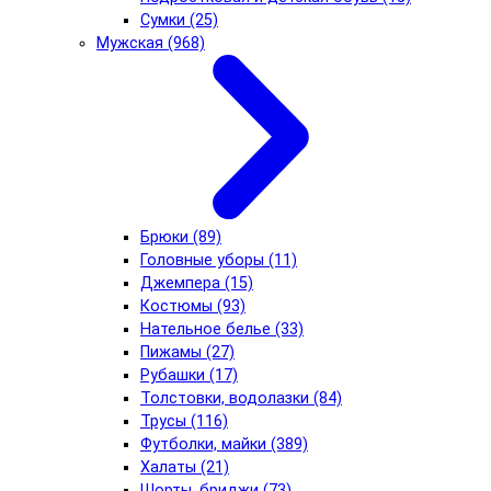
Сумки (25)
Мужская (968)
Брюки (89)
Головные уборы (11)
Джемпера (15)
Костюмы (93)
Нательное белье (33)
Пижамы (27)
Рубашки (17)
Толстовки, водолазки (84)
Трусы (116)
Футболки, майки (389)
Халаты (21)
Шорты, бриджи (73)