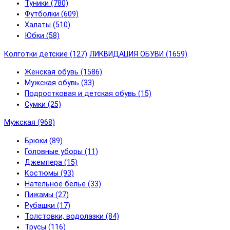
Туники (780)
Футболки (609)
Халаты (510)
Юбки (58)
Колготки детские (127)
ЛИКВИДАЦИЯ ОБУВИ (1659)
Женская обувь (1586)
Мужская обувь (33)
Подростковая и детская обувь (15)
Сумки (25)
Мужская (968)
Брюки (89)
Головные уборы (11)
Джемпера (15)
Костюмы (93)
Нательное белье (33)
Пижамы (27)
Рубашки (17)
Толстовки, водолазки (84)
Трусы (116)