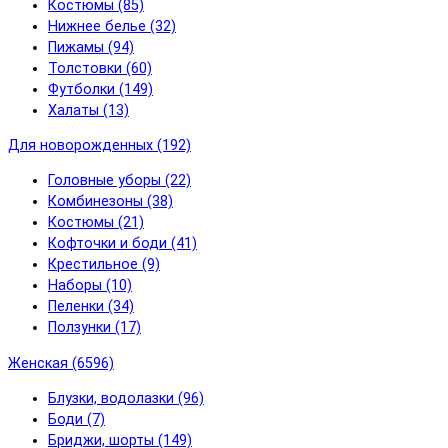
Костюмы (85)
Нижнее белье (32)
Пижамы (94)
Толстовки (60)
Футболки (149)
Халаты (13)
Для новорожденных (192)
Головные уборы (22)
Комбинезоны (38)
Костюмы (21)
Кофточки и боди (41)
Крестильное (9)
Наборы (10)
Пеленки (34)
Ползунки (17)
Женская (6596)
Блузки, водолазки (96)
Боди (7)
Бриджи, шорты (149)