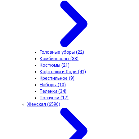
Головные уборы (22)
Комбинезоны (38)
Костюмы (21)
Кофточки и боди (41)
Крестильное (9)
Наборы (10)
Пеленки (34)
Ползунки (17)
Женская (6596)