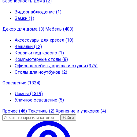
Безопасность дома (2)
Видеонаблюдение (1)
Замки (1)
Декор для дома (3)
Мебель (408)
Аксессуары для кресел (10)
Вешалки (12)
Коврики под кресло (1)
Компьютерные столы (8)
Офисная мебель, кресла и стулья (375)
Столы для ноутбуков (2)
Освещение (1324)
Лампы (1319)
Уличное освещение (5)
Прочее (46)
Текстиль (2)
Хранение и упаковка (4)
Найти