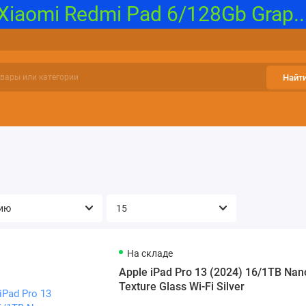
iaomi Redmi Pad 6/128Gb Grap..
Найт
и, Карты памяти
Бытовая климатическая техника
Гаджеты 
На складе
Apple iPad Pro 13 (2024) 16/1TB Nan
Texture Glass Wi-Fi Silver