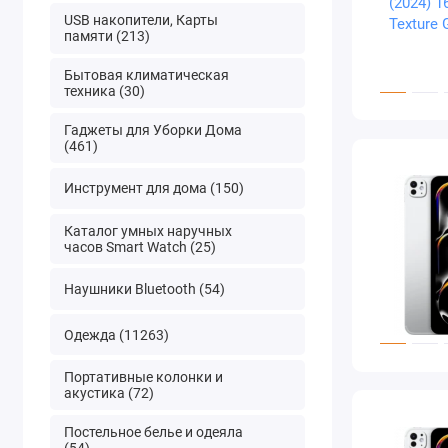
USB накопители, Карты
памяти (213)
Бытовая климатическая
техника (30)
Гаджеты для Уборки Дома
(461)
Инструмент для дома (150)
Каталог умных наручных
часов Smart Watch (25)
Наушники Bluetooth (54)
Одежда (11263)
Портативные колонки и
акустика (72)
Постельное белье и одеяла
(54)