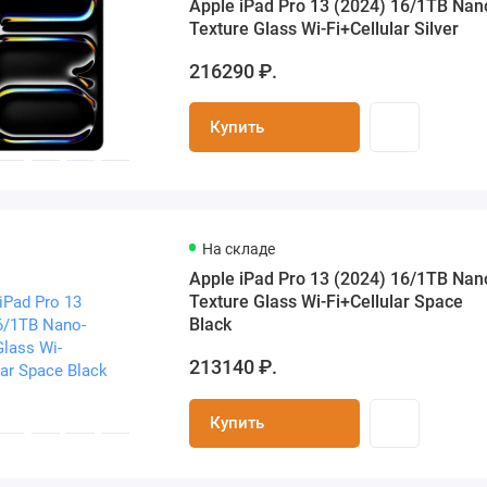
Apple iPad Pro 13 (2024) 16/1TB Nan
Texture Glass Wi-Fi+Cellular Silver
216290 ₽.
Купить
На складе
Apple iPad Pro 13 (2024) 16/1TB Nan
Texture Glass Wi-Fi+Cellular Space
Black
213140 ₽.
Купить